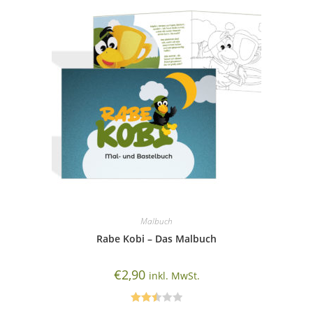
Malbuch
Rabe Kobi – Das Malbuch
€
2,90
inkl. MwSt.
Bewer