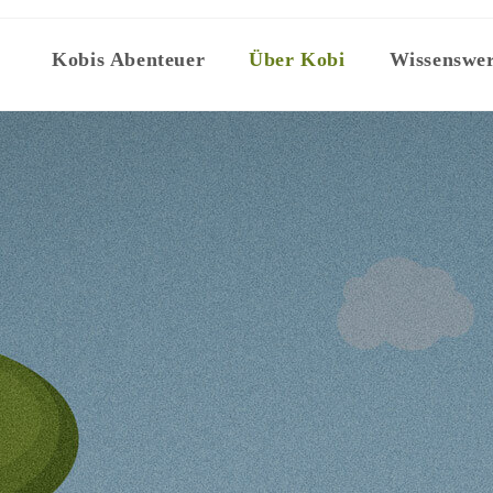
Kobis Abenteuer
Über Kobi
Wissenswer