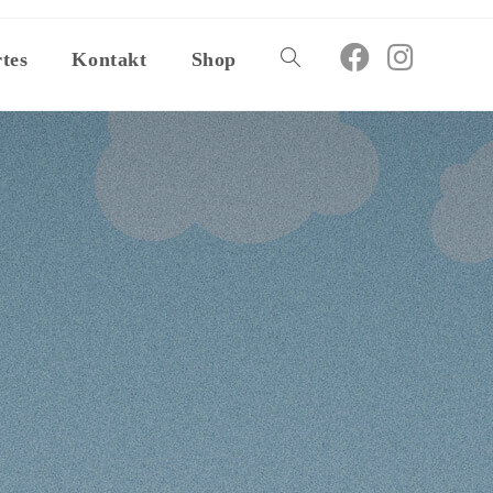
tes
Kontakt
Shop