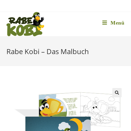
Zum
Inhalt
springen
Menü
Rabe Kobi – Das Malbuch
🔍